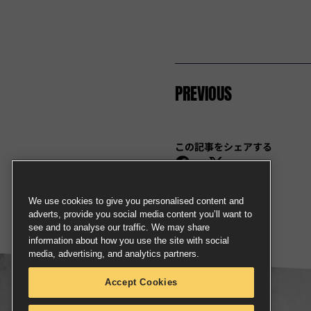
PREVIOUS
この記事をシェアする
We use cookies to give you personalised content and
adverts, provide you social media content you’ll want to
see and to analyse our traffic. We may share
information about how you use the site with social
media, advertising, and analytics partners.
Accept Cookies