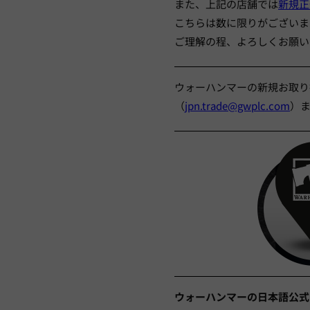
また、上記の店舗では
新規正
こちらは数に限りがございま
ご理解の程、よろしくお願い
ウォーハンマーの新規お取り
（
jpn.trade@gwplc.com
）
ウォーハンマーの日本語公式