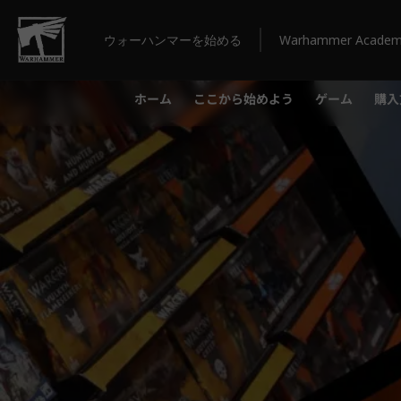
ウォーハンマーを始める
Warhammer Acade
ホーム
ここから始めよう
ゲーム
購入