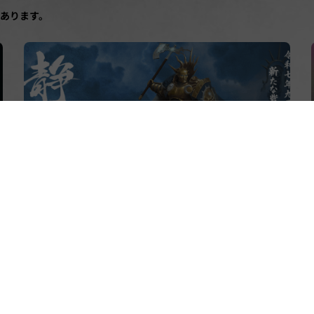
あります。
2025.10.09
【レポート】模型の世界首都・静岡にウォーハ
ンマー静岡オープン！