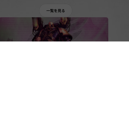
一覧を見る
2025.04.18
ウォーハンマー40,000のエンペラーズ・チルド
レンを始める君へ — ペイントから伝承までのす
べてを紹介