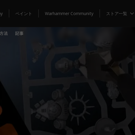
my
ペイント
Warhammer Community
ストア一覧
方法
記事