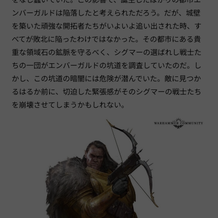
ンバーガルドは陥落したと考えられただろう。だが、城壁
を築いた頑強な開拓者たちがいよいよ追い出された時、す
べてが敗北に陥ったわけではなかった。その都市にある貴
重な領域石の鉱脈を守るべく、シグマーの選ばれし戦士た
ちの一団がエンバーガルドの坑道を調査していたのだ。し
かし、この坑道の暗闇には危険が潜んでいた。敵に見つか
るはるか前に、切迫した緊張感がそのシグマーの戦士たち
を崩壊させてしまうかもしれない。