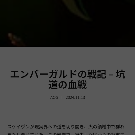
エンバーガルドの戦記 – 坑
道の血戦
AOS
2024.11.13
スケイヴンが現実界への道を切り開き、火の領域中で群れ
をなし蠢いていた。この影響で、誕生したばかりの都市エ