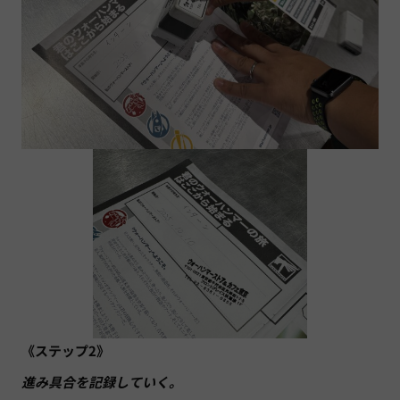
《ステップ2》
進み具合を記録していく。