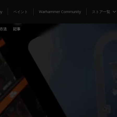
my
ペイント
Warhammer Community
ストア一覧
方法
記事