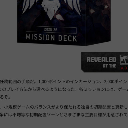
務範囲の手順だ。1,000ポイントのインカージョン、2,000ポイ
りのプレイ方法から選べるようになった。各ミッションには、ゲー
るぞ。
、小規模ゲームのバランスがより保たれる独自の初期配置と真新
争には不均等な初期配置ゾーンとさまざまな主要目標が用意されて