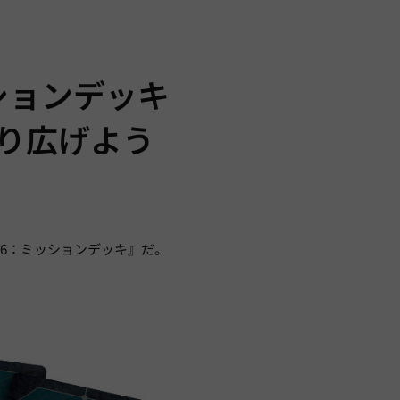
ションデッキ
繰り広げよう
-26：ミッションデッキ』だ。