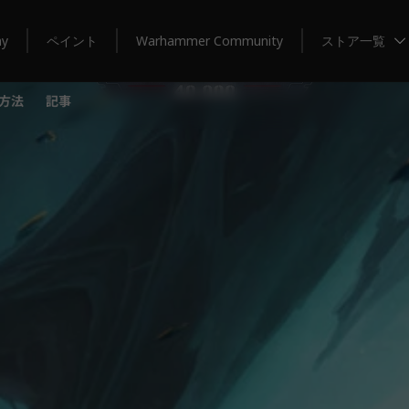
my
ペイント
Warhammer Community
ストア一覧
方法
記事