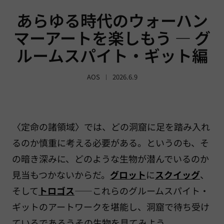
あらゆる時代のウォーハン
マーアートを楽しもう — グ
ルームスパイト・ギット編
AOS
2026.6.9
〈定命の諸領域〉では、どの洞窟に足を踏み入れ
るのか慎重に考える必要がある。というのも、そ
の暗き深みに、どのような生物が潜んでいるのか
見当もつかないからだ。
グロット
に
スクイッグ
、
そして
トロゴス
——これらのグルームスパイト・
ギットのアートワークを堪能し、洞窟で待ち受け
ているであろうその生物を見てみよう。