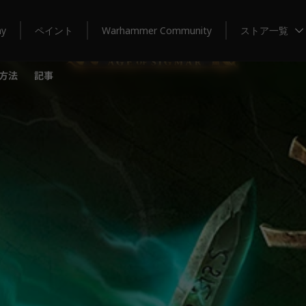
my
ペイント
Warhammer Community
ストア一覧
方法
記事