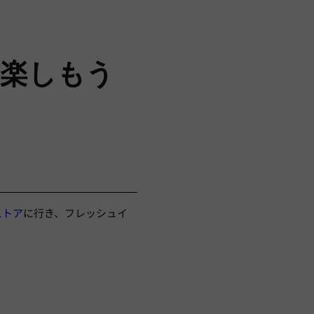
を楽しもう
ストア
に行き、フレッシュイ