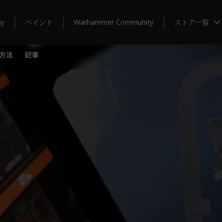
my
ペイント
Warhammer Community
ストア一覧
方法
記事