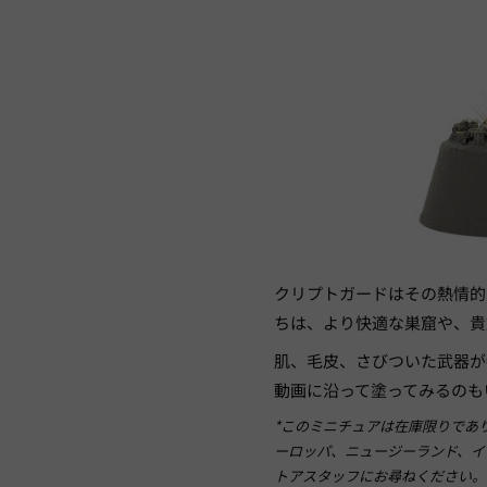
クリプトガードはその熱情的
ちは、より快適な巣窟や、貴
肌、毛皮、さびついた武器が
動画
に沿って塗ってみるのも
*このミニチュアは在庫限りであ
ーロッパ、ニュージーランド、イ
トアスタッフにお尋ねください。