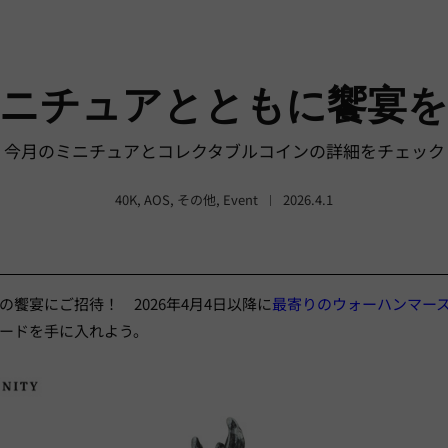
ニチュアとともに饗宴
今月のミニチュアとコレクタブルコインの詳細をチェック
40K
,
AOS
,
その他
,
Event
2026.4.1
饗宴にご招待！ 2026年4月4日以降に
最寄りのウォーハンマー
ードを手に入れよう。