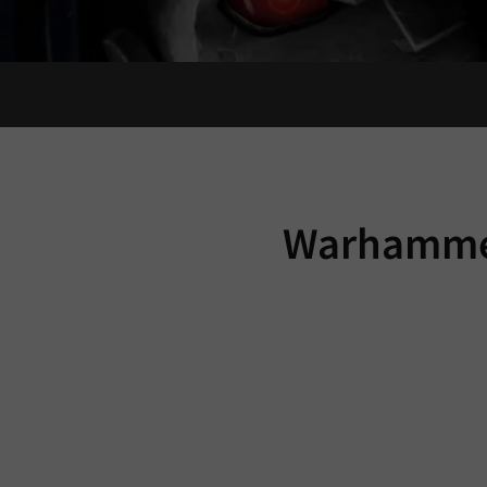
Warham