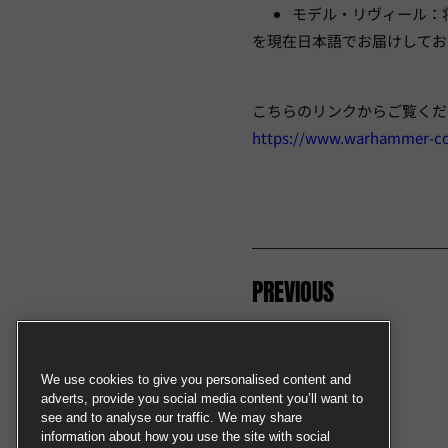
モデル・リヴィール：
を現在日本語でお届けしてお
こちらのリンクからご覧くだ
https://www.warhammer-co
PREVIOUS
この記事をシェアする
We use cookies to give you personalised content and
adverts, provide you social media content you’ll want to
see and to analyse our traffic. We may share
information about how you use the site with social