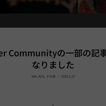
mer Communityの一部の
なりました
40K
,
AOS
,
その他
2025.6.23