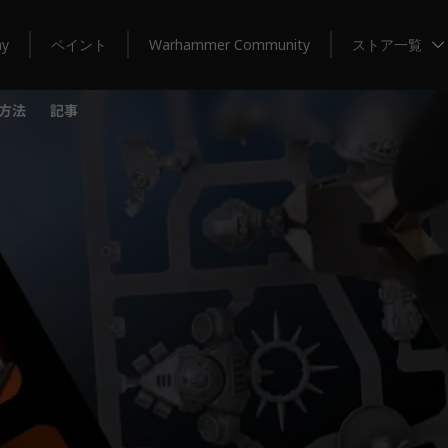
my
ペイント
Warhammer Community
ストア一覧
方法
記事