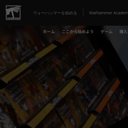
ウォーハンマーを始める
Warhammer Acade
ホーム
ここから始めよう
ゲーム
購入