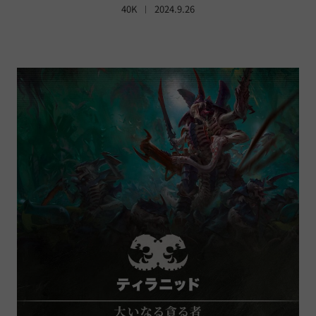
40K
2024.9.26