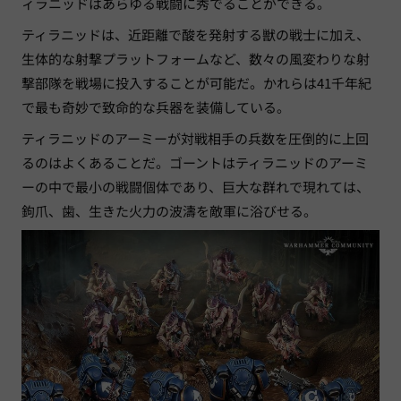
ィラニッドはあらゆる戦闘に秀でることができる。
ティラニッドは、近距離で酸を発射する獣の戦士に加え、
生体的な射撃プラットフォームなど、数々の風変わりな射
撃部隊を戦場に投入することが可能だ。かれらは41千年紀
で最も奇妙で致命的な兵器を装備している。
ティラニッドのアーミーが対戦相手の兵数を圧倒的に上回
るのはよくあることだ。ゴーントはティラニッドのアーミ
ーの中で最小の戦闘個体であり、巨大な群れで現れては、
鉤爪、歯、生きた火力の波濤を敵軍に浴びせる。