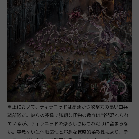
卓上において、ティラニッドは高速かつ攻撃力の高い白兵
戦部隊だ。彼らの獰猛で強靭な怪物の数々は当然恐れられ
ているが、ティラニッドの恐ろしさはこれだけに留まらな
い。容赦ない生体順応性と邪悪な戦略的柔軟性により、テ