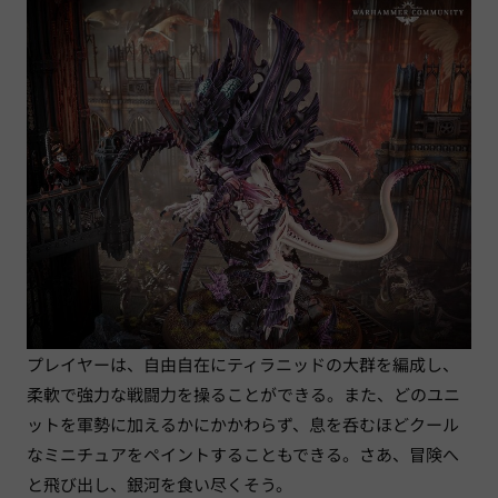
プレイヤーは、自由自在にティラニッドの大群を編成し、
柔軟で強力な戦闘力を操ることができる。また、どのユニ
ットを軍勢に加えるかにかかわらず、息を呑むほどクール
なミニチュアをペイントすることもできる。さあ、冒険へ
と飛び出し、銀河を食い尽くそう。