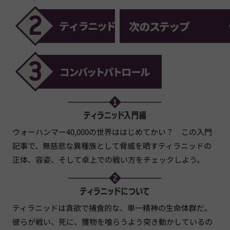
ウォーハンマー40,000の世界ははじめてかい？ この入門
記事で、無慈悲な異種族として脅威を晒すティラニッドの
正体、容姿、そして卓上での戦い方をチェックしよう。
ティラニッドは貪欲で捕食的な、単一精神の生命体群だ。
彼らが戦い、死に、獲物を喰らうよう突き動かしているの