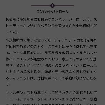
初心者にも経験者にも最適なコンバットパトロールは、ス
ピーディーかつ絶妙なバランスを兼ね揃えた小規模戦闘ゲ
ームだ。
小規模戦力で戦うと言っても、ティラニッドは群飛時期の
最終日であるかのごとく、ここぞとばかりに群れで活動す
る。そんな異種族には、多種多様な戦闘スタイルをもつ32
体のミニチュアが用意されており、卓上でそのすべてを登
場させることが可能だ。他のどのコンバットパトロールよ
りも多くの兵数を抱え、鉤爪と牙で容赦なく押し寄せてく
るティラニッドは、対戦相手にとって手強い敵となるだろ
う。
ヴァルデンガスト群集団として知られるこの素晴らしいア
ーミーは、ティラニッドのコレクションを始めるのに最適