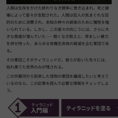
人類は生存をかけた終わりなき闘争に巻き込まれ、死と破
壊によって星々が支配された。人間は狂人の気まぐれな目
的のために消費され、未知の神々の娯楽のために犠牲を強
いられている。しかし、この星々の向こうには、さらに大
きな脅威が潜んでいた——飽くなき飢えと、悍ましい暴力
を併せ持った、あらゆる有機生命体の破滅を企む軍団であ
る。
その軍団こそがティラニッドだ。彼らが赴いた先々には、
枯れ果てた世界のみが残される。
この外銀河から到来した怪物の軍団を編成したいと考えて
いるのなら、この記事を読んで必要な情報をチェックしよ
う。