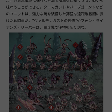
だ。群巣意識体に様々な方法で攻撃を仕掛けさせ、戦いを
味わうことができる。ターマガントやバーブゴーントなど
のユニットは、強力な銃を装備した獰猛な遠距離戦闘に長
けた戦闘員だ。“ヴァルデンガストの恐怖”やフォン・ライ
アンズ・リーパーは、白兵戦で獲物を切り刻む。