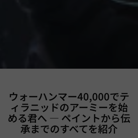
ウォーハンマー40,000でテ
ィラニッドのアーミーを始
める君へ — ペイントから伝
承までのすべてを紹介