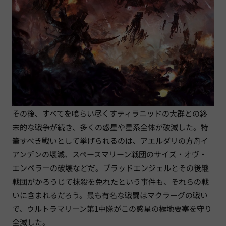
その後、すべてを喰らい尽くすティラニッドの大群との終
末的な戦争が続き、多くの惑星や星系全体が破滅した。特
筆すべき戦いとして挙げられるのは、アエルダリの方舟イ
アンデンの壊滅、スペースマリーン戦団のサイズ・オヴ・
エンペラーの破壊などだ。ブラッドエンジェルとその後継
戦団がかろうじて抹殺を免れたという事件も、それらの戦
いに含まれるだろう。最も有名な戦闘はマクラーグの戦い
で、ウルトラマリーン第1中隊がこの惑星の極地要塞を守り
全滅した。