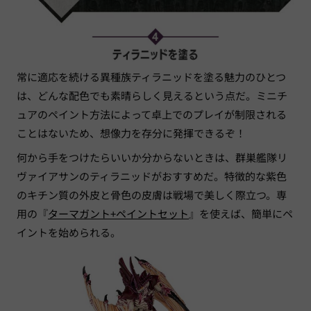
常に適応を続ける異種族ティラニッドを塗る魅力のひとつ
は、どんな配色でも素晴らしく見えるという点だ。ミニチ
ュアのペイント方法によって卓上でのプレイが制限される
ことはないため、想像力を存分に発揮できるぞ！
何から手をつけたらいいか分からないときは、群巣艦隊リ
ヴァイアサンのティラニッドがおすすめだ。特徴的な紫色
のキチン質の外皮と骨色の皮膚は戦場で美しく際立つ。専
用の『
ターマガント+ペイントセット
』を使えば、簡単にペ
イントを始められる。