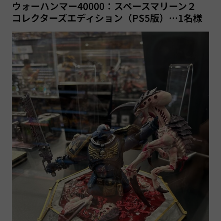
ウォーハンマー40000：スペースマリーン２
コレクターズエディション（PS5版）…1名様