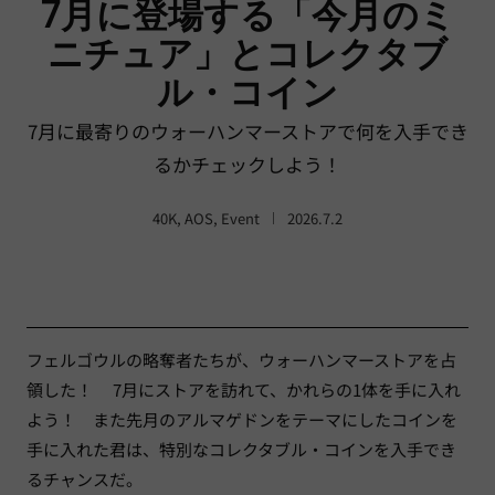
7月に登場する「今月のミ
ニチュア」とコレクタブ
ル・コイン
7月に最寄りのウォーハンマーストアで何を入手でき
るかチェックしよう！
40K
,
AOS
,
Event
2026.7.2
フェルゴウルの略奪者たちが、ウォーハンマーストアを占
領した！ 7月にストアを訪れて、かれらの1体を手に入れ
よう！ また先月のアルマゲドンをテーマにしたコインを
手に入れた君は、特別なコレクタブル・コインを入手でき
るチャンスだ。