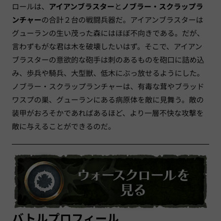
ロールは、
アイアンブラスター
と
ノブラー・スクラップラ
ンチャー
の合計２台の戦闘兵器だ。アイアンブラスターは
グューランの生い茂った森にはほぼ不向きである。だが、
言わずもがな君は木を破壊したいはず。そこで、アイアン
ブラスターの意欲的な砲手は刺のあるものを砲口に詰め込
み、歩兵や騎兵、大型獣、低木にぶっ放せるようにした。
ノブラー・スクラップランチャーは、有毒な茸やブラッド
ワスプの巣、グューランにある病原体を敵に見舞う。敵の
装甲がおろそかであればあるほど、より一層不快な攻撃を
敵に与えることができるのだ。
バトルプロフィール