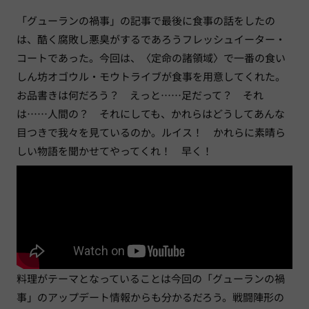
「グューランの禍事」の記事で最後に食事の話をしたの
は、酷く腐敗し悪臭がするであろうフレッシュイーター・
コートであった。今回は、〈定命の諸領域〉で一番の食い
しん坊オゴウル・モウトライブが食事を用意してくれた。
お品書きは何だろう？ えっと……足だって？ それ
は……人間の？ それにしても、かれらはどうしてあんな
目つきで我々を見ているのか。ルイス！ かれらに素晴ら
しい物語を聞かせてやってくれ！ 早く！
料理がテーマとなっていることは今回の「グューランの禍
事」のアップデート情報からも分かるだろう。戦闘陣形の