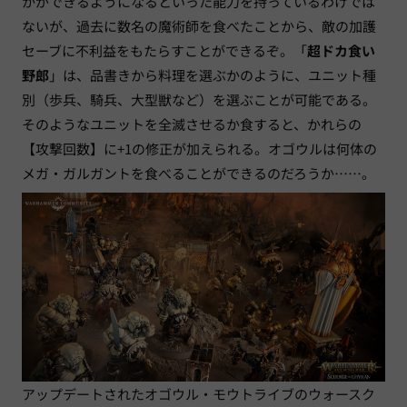
かができるようになるといった能力を持っているわけでは
ないが、過去に数名の魔術師を食べたことから、敵の加護
セーブに不利益をもたらすことができるぞ。「
超ドカ食い
野郎
」は、品書きから料理を選ぶかのように、ユニット種
別（歩兵、騎兵、大型獣など）を選ぶことが可能である。
そのようなユニットを全滅させるか食すると、かれらの
【攻撃回数】に+1の修正が加えられる。オゴウルは何体の
メガ・ガルガントを食べることができるのだろうか……。
アップデートされたオゴウル・モウトライブのウォースク