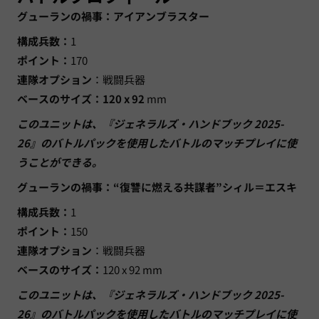
グューランの禍事：アイアンブラスター
構成兵数：
1
ポイント：
170
連隊オプション
：戦闘兵器
ベースのサイズ：120 x 92
mm
このユニットは、『ジェネラルズ・ハンドブック 2025-
26』のバトルパックを使用したバトルのマッチプレイに使
うことができる。
グューランの禍事：“復讐に燃える共謀者”シィル＝エスキ
構成兵数：
1
ポイント：
150
連隊オプション
：戦闘兵器
ベースのサイズ：
120 x 92 mm
このユニットは、『ジェネラルズ・ハンドブック 2025-
26』のバトルパックを使用したバトルのマッチプレイに使