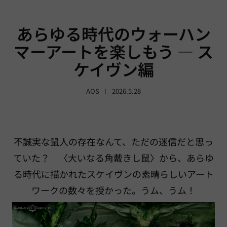
あらゆる時代のウォーハン
マーアートを楽しもう — ス
ケイヴン編
AOS
2026.5.28
不誠実な鼠人の存在なんて、ただの迷信だと思っ
ていた？ 〈大いなる角戴きし鼠〉から、あらゆ
る時代に描かれたスケイヴンの素晴らしいアート
ワークの数々を授かった。うム、うム！