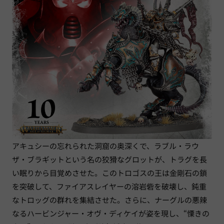
アキュシーの忘れられた洞窟の奥深くで、ラブル・ラウ
ザ・ブラギットという名の狡猾なグロットが、トラグを長
い眠りから目覚めさせた。このトロゴスの王は金剛石の鎖
を突破して、ファイアスレイヤーの溶岩砦を破壊し、鈍重
なトロッグの群れを集結させた。さらに、ナーグルの悪辣
なるハービンジャー・オヴ・ディケイが姿を現し、“慄きの