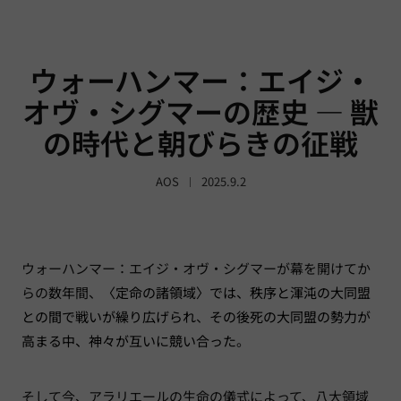
ウォーハンマー：エイジ・
オヴ・シグマーの歴史 — 獣
の時代と朝びらきの征戦
AOS
2025.9.2
ウォーハンマー：エイジ・オヴ・シグマーが幕を開けてか
らの数年間、
〈定命の諸領域〉では、秩序と渾沌の大同盟
との間で戦いが繰り広げられ
、
その後死の大同盟の勢力が
高まる中、神々が互いに競い合った
。
そして今、アラリエールの生命の儀式によって、八大領域