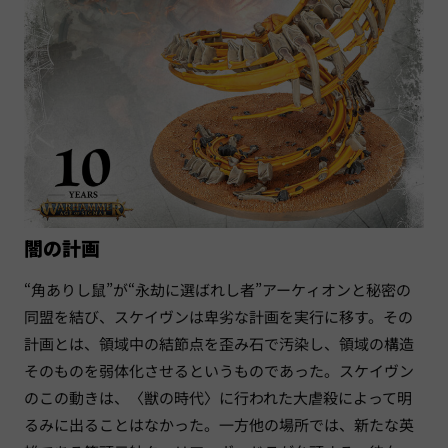
闇の計画
“角ありし鼠”が“永劫に選ばれし者”アーケィオンと秘密の
同盟を結び、スケイヴンは卑劣な計画を実行に移す。その
計画とは、領域中の結節点を歪み石で汚染し、領域の構造
そのものを弱体化させるというものであった。スケイヴン
のこの動きは、〈獣の時代〉に行われた大虐殺によって明
るみに出ることはなかった。一方他の場所では、新たな英