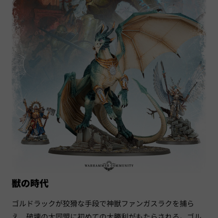
獣の時代
ゴルドラックが狡猾な手段で神獣ファンガスラクを捕ら
え、破壊の大同盟に初めての大勝利がもたらされる。ゴル