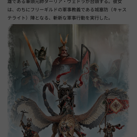
雄である筆頭元帥ターリア・ヴェドラが台頭する。彼女
は、のちにフリーギルドの軍事教義である城塞防（キャス
テライト）陣となる、斬新な軍事行動を実行した。