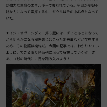
は強力な生命のエネルギーで覆われている。宇宙が制御不
能な力によって震撼する中、ガウルはその中心点となって
いた。
エイジ・オヴ・シグマー第３版には、ずっとあとになって
から明らかになる秘密裏に起こった出来事などが存在する
ため、その物語は複雑だ。今回の記事では、わかりやすい
ように、できる限り時系列に沿って解説していくぞ。さ
あ、〈獣の時代〉に足を踏み入れよう！