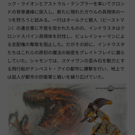
ック・ライオンとアストラル・テンプラーを率いてクロン
ドの背骨連峰に突入し、新たに現れたガウルの具現体の一
つを狩ろうと試みる。一行はオールクと獣人（ビーストマ
ン）の連合軍に不意を突かれたものの、インドラスタはク
ロンドスパイン具現体を討伐し、ビュレイシャーマンによ
る支配権の奪取を阻止した。だがその前に、インドラスタ
たちはこれらの原初の魔法の秘密をグレイトフレイに漏ら
していた。シャモンでは、スケイヴンの歪み石を動力とす
る飛行船がテンペスト・アイの都市に爆撃を行い、地上で
は鼠人が都市の防衛軍と戦いを繰り広げていた。