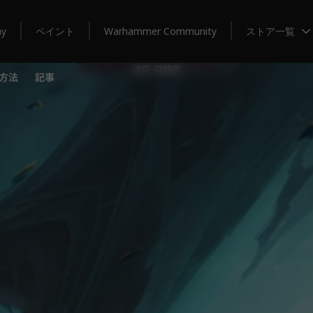
my
ペイント
Warhammer Community
ストア一覧
方法
記事