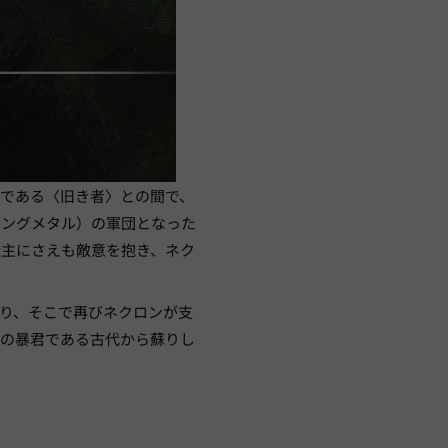
である〈旧き者〉との間で、
ィングメタル）の軍団となった
造主にさえも敵意を抱き、ネク
り、そこで再びネクロンが支
この暴君である古代から蘇りし