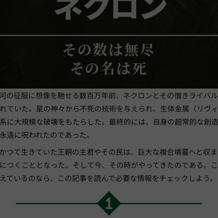
河の征服に想像を馳せる数百万年前、ネクロンとその憎きライバル
れていた。星の神々から不死の技術を与えられ、生体金属（リヴ
系に大規模な破壊をもたらした。最終的には、自身の超常的な創
永遠に呪われたのであった。
かつて生きていた王朝の主君やその民は、巨大な複合墳墓へと収ま
につくこととなった。そして今、その時がやってきたのである。
えているのなら、この記事を読んで必要な情報をチェックしよう。