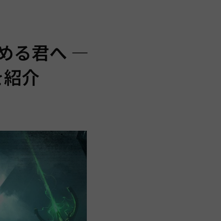
める君へ —
を紹介