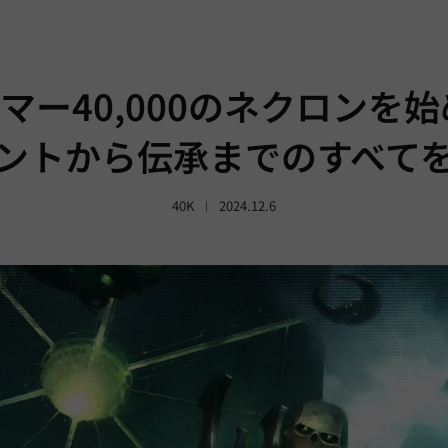
マー40,000のネクロンを始
ントから伝承までのすべて
40K
2024.12.6