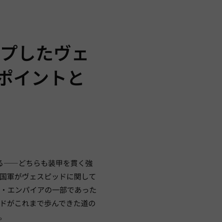
ップしたヴェ
ポイントと
る——どちらも装甲を貫く強
国軍がヴェスピッドに関して
ウ・エンパイアの一部であった
ドがこれまで歩んできた道の
。