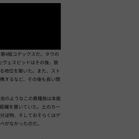
の第4版コデックスだ。タウの
たヴェスピッドはその後、致
る地位を築いた。また、スト
携するなど、その後も長い間
。虫のようなこの異種族は本能
距離を置いていた。土のカー
ン分泌物、そしておそらくはゲ
すべがなかったのだ。