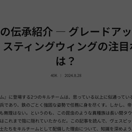
の伝承紹介 — グレードア
・スティングウィングの注目
は？
40K
2024.8.28
ム』に登場する2つのキルチームは、思っている以上に似通ってい
兵であり、鉄のごとく強固な姿勢で任務に身を尽くす。しかし、帝
も無理はない。というのも、この昆虫のような異種族は長い間タ
はこれまで陰に隠れていたからだ。この記事を読んで、ヴェスピッ
士たちをキルチームとして配備した理由について、知識を深めよう