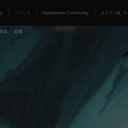
my
ペイント
Warhammer Community
ストア一覧
方法
記事